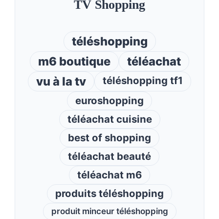
TV Shopping
téléshopping
m6 boutique
téléachat
vu à la tv
téléshopping tf1
euroshopping
téléachat cuisine
best of shopping
téléachat beauté
téléachat m6
produits téléshopping
produit minceur téléshopping