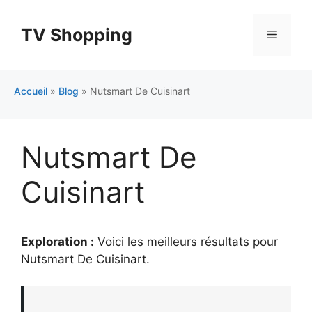
Aller
au
TV Shopping
Menu
contenu
Accueil
»
Blog
»
Nutsmart De Cuisinart
Nutsmart De
Cuisinart
Exploration :
Voici les meilleurs résultats pour
Nutsmart De Cuisinart
.