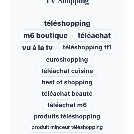
TV Shopping
téléshopping
m6 boutique
téléachat
vu à la tv
téléshopping tf1
euroshopping
téléachat cuisine
best of shopping
téléachat beauté
téléachat m6
produits téléshopping
produit minceur téléshopping