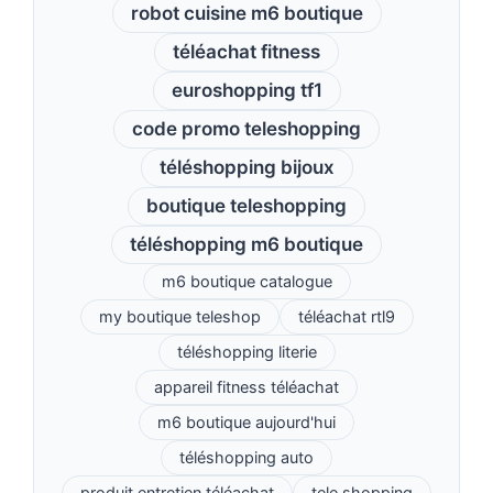
robot cuisine m6 boutique
téléachat fitness
euroshopping tf1
code promo teleshopping
téléshopping bijoux
boutique teleshopping
téléshopping m6 boutique
m6 boutique catalogue
my boutique teleshop
téléachat rtl9
téléshopping literie
appareil fitness téléachat
m6 boutique aujourd'hui
téléshopping auto
produit entretien téléachat
tele shopping