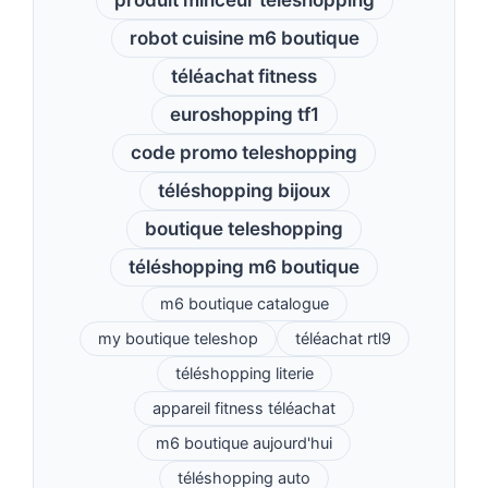
robot cuisine m6 boutique
téléachat fitness
euroshopping tf1
code promo teleshopping
téléshopping bijoux
boutique teleshopping
téléshopping m6 boutique
m6 boutique catalogue
my boutique teleshop
téléachat rtl9
téléshopping literie
appareil fitness téléachat
m6 boutique aujourd'hui
téléshopping auto