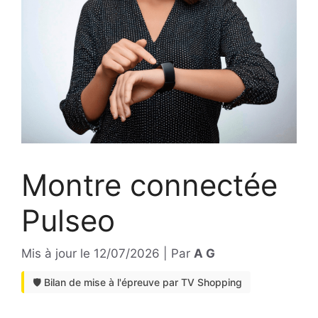
Montre connectée
Pulseo
Mis à jour le
12/07/2026
|
Par
A G
🛡️ Bilan de mise à l'épreuve par TV Shopping