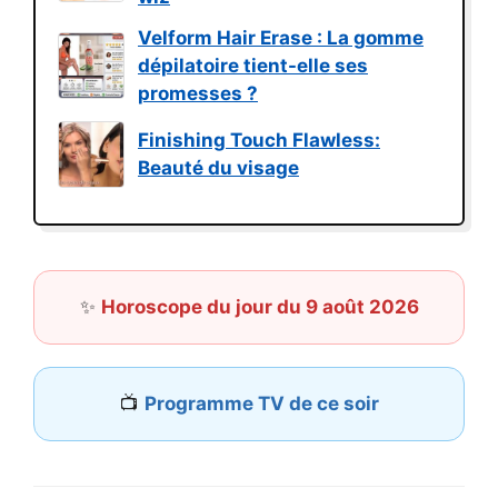
Velform Hair Erase : La gomme
dépilatoire tient-elle ses
promesses ?
Finishing Touch Flawless:
Beauté du visage
✨
Horoscope du jour du 9 août 2026
📺
Programme TV de ce soir