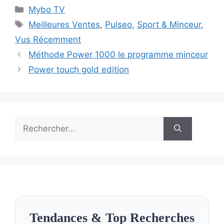
Catégories
Mybo TV
Étiquettes
Meilleures Ventes
,
Pulseo
,
Sport & Minceur
,
Vus Récemment
Méthode Power 1000 le programme minceur
Power touch gold edition
Rechercher :
Tendances & Top Recherches