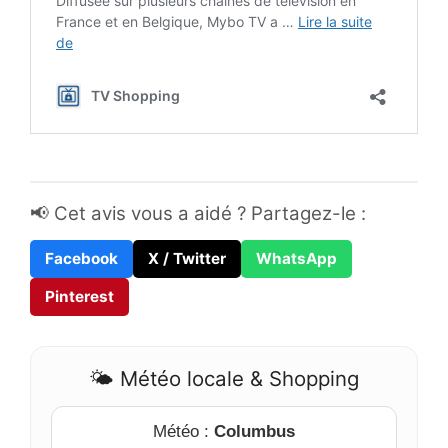
📢 Cet avis vous a aidé ? Partagez-le :
Facebook
X / Twitter
WhatsApp
Pinterest
🌤️ Météo locale & Shopping
Météo :
Columbus