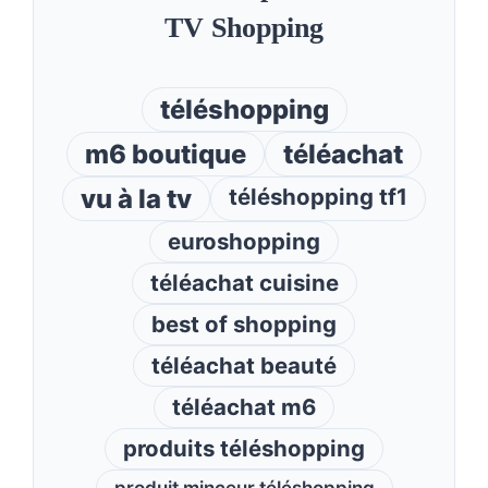
TV Shopping
téléshopping
m6 boutique
téléachat
vu à la tv
téléshopping tf1
euroshopping
téléachat cuisine
best of shopping
téléachat beauté
téléachat m6
produits téléshopping
produit minceur téléshopping