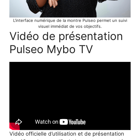
L’interface numérique de la montre Pulseo permet un suivi
visuel immédiat de vos objectifs.
Vidéo de présentation
Pulseo Mybo TV
Vidéo officielle d’utilisation et de présentation