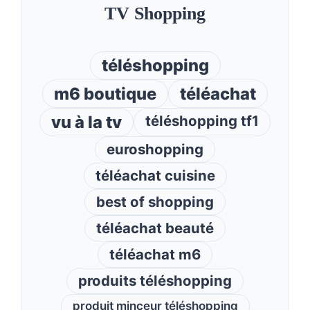
TV Shopping
téléshopping
m6 boutique
téléachat
vu à la tv
téléshopping tf1
euroshopping
téléachat cuisine
best of shopping
téléachat beauté
téléachat m6
produits téléshopping
produit minceur téléshopping