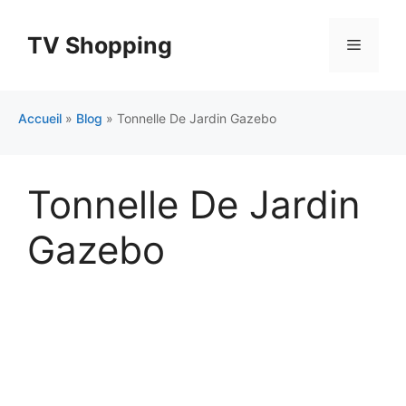
Aller
au
TV Shopping
Menu
contenu
Accueil
»
Blog
»
Tonnelle De Jardin Gazebo
Tonnelle De Jardin
Gazebo