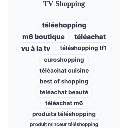
TV Shopping
téléshopping
m6 boutique
téléachat
vu à la tv
téléshopping tf1
euroshopping
téléachat cuisine
best of shopping
téléachat beauté
téléachat m6
produits téléshopping
produit minceur téléshopping