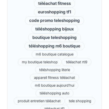
téléachat fitness
euroshopping tf1
code promo teleshopping
téléshopping bijoux
boutique teleshopping
téléshopping m6 boutique
m6 boutique catalogue
my boutique teleshop
téléachat rtl9
téléshopping literie
appareil fitness téléachat
m6 boutique aujourd'hui
téléshopping auto
produit entretien téléachat
tele shopping
téléachat tf1