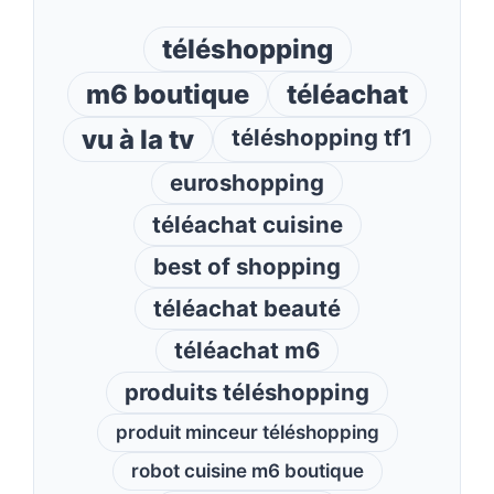
téléshopping
m6 boutique
téléachat
vu à la tv
téléshopping tf1
euroshopping
téléachat cuisine
best of shopping
téléachat beauté
téléachat m6
produits téléshopping
produit minceur téléshopping
robot cuisine m6 boutique