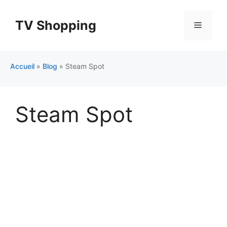
Aller
au
TV Shopping
Menu
contenu
Accueil
»
Blog
»
Steam Spot
Steam Spot