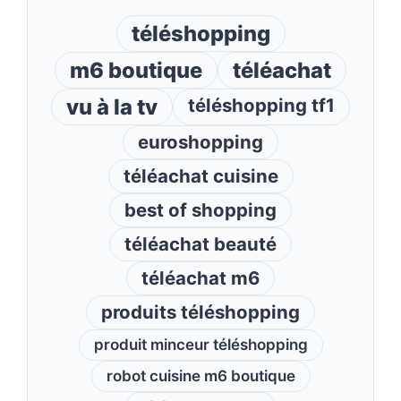
téléshopping
m6 boutique
téléachat
vu à la tv
téléshopping tf1
euroshopping
téléachat cuisine
best of shopping
téléachat beauté
téléachat m6
produits téléshopping
produit minceur téléshopping
robot cuisine m6 boutique