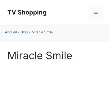
Aller
au
TV Shopping
Menu
contenu
Accueil
»
Blog
»
Miracle Smile
Miracle Smile