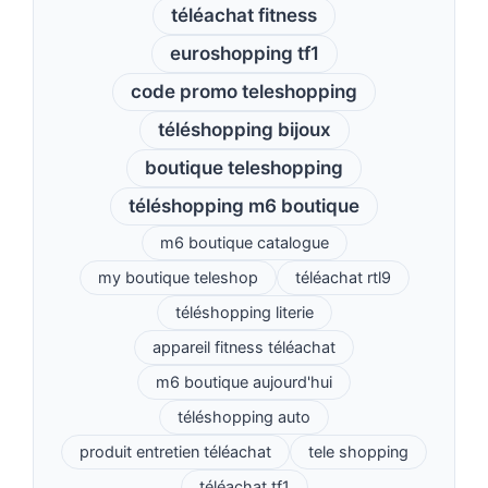
téléachat fitness
euroshopping tf1
code promo teleshopping
téléshopping bijoux
boutique teleshopping
téléshopping m6 boutique
m6 boutique catalogue
my boutique teleshop
téléachat rtl9
téléshopping literie
appareil fitness téléachat
m6 boutique aujourd'hui
téléshopping auto
produit entretien téléachat
tele shopping
téléachat tf1