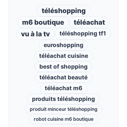
téléshopping
m6 boutique
téléachat
vu à la tv
téléshopping tf1
euroshopping
téléachat cuisine
best of shopping
téléachat beauté
téléachat m6
produits téléshopping
produit minceur téléshopping
robot cuisine m6 boutique