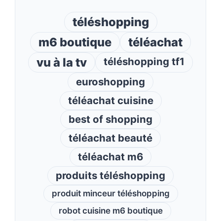
téléshopping
m6 boutique
téléachat
vu à la tv
téléshopping tf1
euroshopping
téléachat cuisine
best of shopping
téléachat beauté
téléachat m6
produits téléshopping
produit minceur téléshopping
robot cuisine m6 boutique