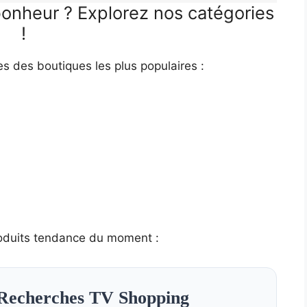
bonheur ? Explorez nos catégories
!
es des boutiques les plus populaires :
oduits tendance du moment :
Recherches TV Shopping