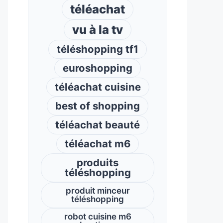
téléachat
vu à la tv
téléshopping tf1
euroshopping
téléachat cuisine
best of shopping
téléachat beauté
téléachat m6
produits
téléshopping
produit minceur
téléshopping
robot cuisine m6