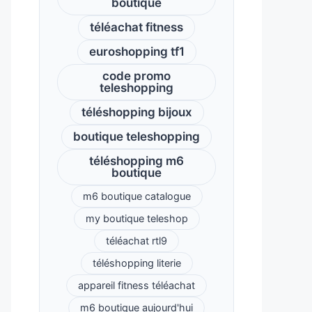
boutique
téléachat fitness
euroshopping tf1
code promo
teleshopping
téléshopping bijoux
boutique teleshopping
téléshopping m6
boutique
m6 boutique catalogue
my boutique teleshop
téléachat rtl9
téléshopping literie
appareil fitness téléachat
m6 boutique aujourd'hui