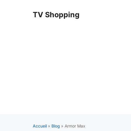
Aller
au
TV Shopping
contenu
Accueil
»
Blog
»
Armor Max