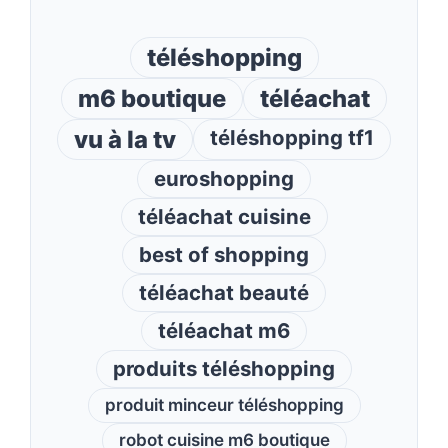
téléshopping
m6 boutique
téléachat
vu à la tv
téléshopping tf1
euroshopping
téléachat cuisine
best of shopping
téléachat beauté
téléachat m6
produits téléshopping
produit minceur téléshopping
robot cuisine m6 boutique