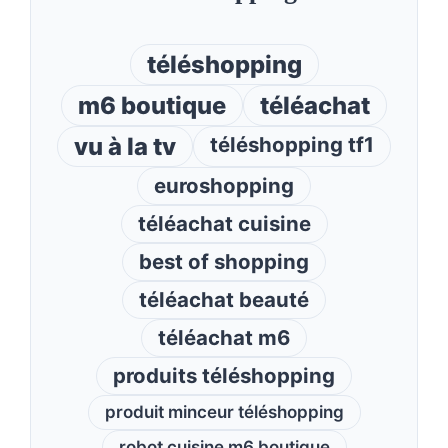
téléshopping
m6 boutique
téléachat
vu à la tv
téléshopping tf1
euroshopping
téléachat cuisine
best of shopping
téléachat beauté
téléachat m6
produits téléshopping
produit minceur téléshopping
robot cuisine m6 boutique