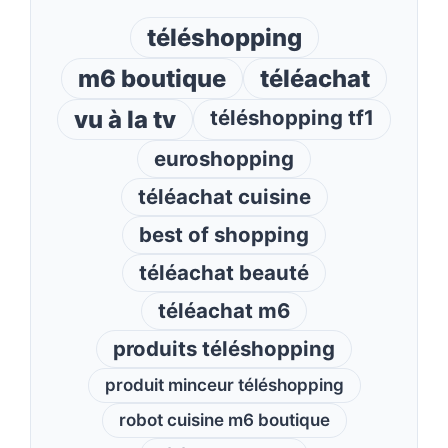
téléshopping
m6 boutique
téléachat
vu à la tv
téléshopping tf1
euroshopping
téléachat cuisine
best of shopping
téléachat beauté
téléachat m6
produits téléshopping
produit minceur téléshopping
robot cuisine m6 boutique