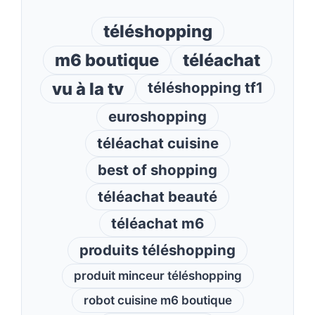
téléshopping
m6 boutique
téléachat
vu à la tv
téléshopping tf1
euroshopping
téléachat cuisine
best of shopping
téléachat beauté
téléachat m6
produits téléshopping
produit minceur téléshopping
robot cuisine m6 boutique