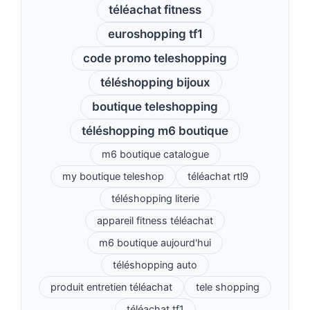
téléachat fitness
euroshopping tf1
code promo teleshopping
téléshopping bijoux
boutique teleshopping
téléshopping m6 boutique
m6 boutique catalogue
my boutique teleshop
téléachat rtl9
téléshopping literie
appareil fitness téléachat
m6 boutique aujourd'hui
téléshopping auto
produit entretien téléachat
tele shopping
téléachat tf1