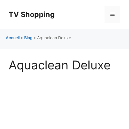
Aller
au
TV Shopping
Menu
contenu
Accueil
»
Blog
»
Aquaclean Deluxe
Aquaclean Deluxe